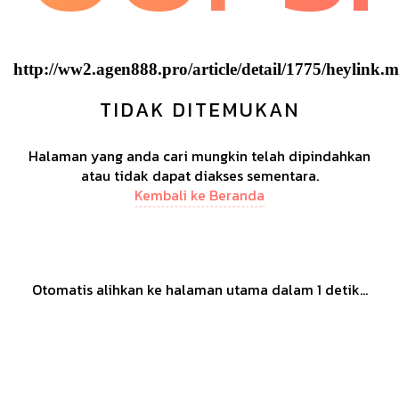
http://ww2.agen888.pro/article/detail/1775/heylink.
TIDAK DITEMUKAN
Halaman yang anda cari mungkin telah dipindahkan
atau tidak dapat diakses sementara.
Kembali ke Beranda
Otomatis alihkan ke halaman utama dalam
1
detik...