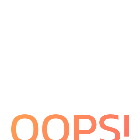
OOPS!