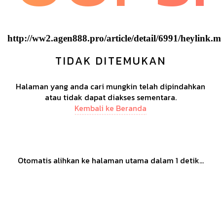
http://ww2.agen888.pro/article/detail/6991/heylink.
TIDAK DITEMUKAN
Halaman yang anda cari mungkin telah dipindahkan
atau tidak dapat diakses sementara.
Kembali ke Beranda
Otomatis alihkan ke halaman utama dalam
1
detik...