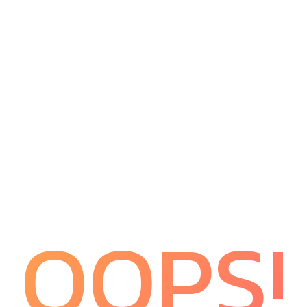
OOPS!