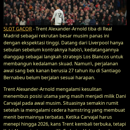
SLOT GACOR
- Trent Alexander-Arnold tiba di Real
Madrid sebagai rekrutan besar musim panas ini
dengan ekspektasi tinggi. Datang dari Liverpool hanya
sebulan sebelum kontraknya habis\, kedatangannya
dianggap sebagai langkah strategis Los Blancos untuk
membangun kedalaman skuad. Namun\, perjalanan
awal sang bek kanan berusia 27 tahun itu di Santiago
Bernabeu belum berjalan sesuai harapan.
Trent Alexander-Arnold mengalami kesulitan
menembus posisi utama yang masih menjadi milik Dani
Carvajal pada awal musim. Situasinya semakin rumit
setelah ia mengalami cedera hamstring yang membuat
menit bermainnya terbatas. Ketika Carvajal harus
menepi hingga 2026, kans Trent kembali terbuka, tetapi