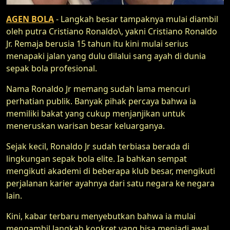
AGEN BOLA
- Langkah besar tampaknya mulai diambil
oleh putra Cristiano Ronaldo\, yakni Cristiano Ronaldo
Jr. Remaja berusia 15 tahun itu kini mulai serius
menapaki jalan yang dulu dilalui sang ayah di dunia
sepak bola profesional.
Nama Ronaldo Jr memang sudah lama mencuri
perhatian publik. Banyak pihak percaya bahwa ia
memiliki bakat yang cukup menjanjikan untuk
meneruskan warisan besar keluarganya.
Sejak kecil, Ronaldo Jr sudah terbiasa berada di
lingkungan sepak bola elite. Ia bahkan sempat
mengikuti akademi di beberapa klub besar, mengikuti
perjalanan karier ayahnya dari satu negara ke negara
lain.
Kini, kabar terbaru menyebutkan bahwa ia mulai
mengambil langkah konkret yang bisa menjadi awal