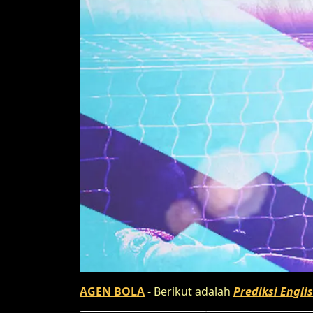
AGEN BOLA
- Berikut adalah
Prediksi Engli