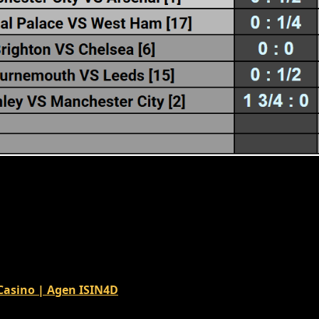
Casino | Agen ISIN4D