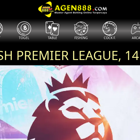
T
TOGEL
TABLE
FISHING
COCK F.
ARC
SH PREMIER LEAGUE, 14 