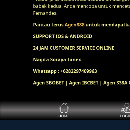
babak kedua, Anda mencoba untuk mencetak g
Fernandes.
Pantau terus
Agen888
untuk mendapatkan
SUPPORT IOS & ANDROID
24 JAM CUSTOMER SERVICE ONLINE
Nagita Soraya Tanex
Whatsapp : +6282297409963
Agen SBOBET | Agen IBCBET | Agen 338A 
HOME
LOGI