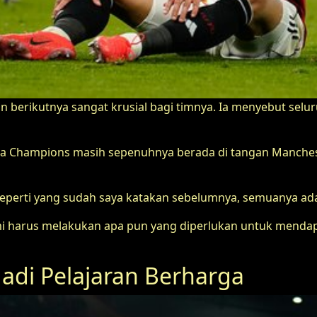
berikutnya sangat krusial bagi timnya. Ia menyebut sel
iga Champions masih sepenuhnya berada di tangan Manches
, seperti yang sudah saya katakan sebelumnya, semuanya ada
mi harus melakukan apa pun yang diperlukan untuk mendap
Jadi Pelajaran Berharga