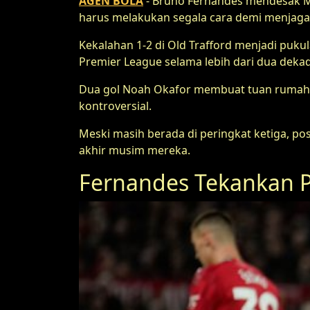
AGEN BOLA
- Bruno Fernandes mendesak Man
harus melakukan segala cara demi menjaga 
Kekalahan 1-2 di Old Trafford menjadi pukul
Premier League selama lebih dari dua deka
Dua gol Noah Okafor membuat tuan rumah te
kontroversial.
Meski masih berada di peringkat ketiga, 
akhir musim mereka.
Fernandes Tekankan 