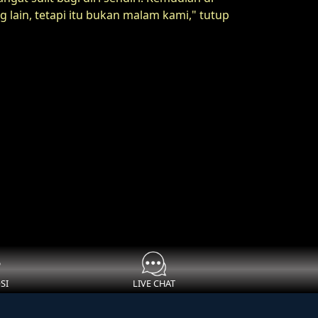
lain, tetapi itu bukan malam kami," tutup
SI
LIVE CHAT