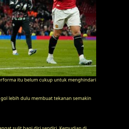
erforma itu belum cukup untuk menghindari
a gol lebih dulu membuat tekanan semakin
at sulit bagi diri sendiri. Kemudian di