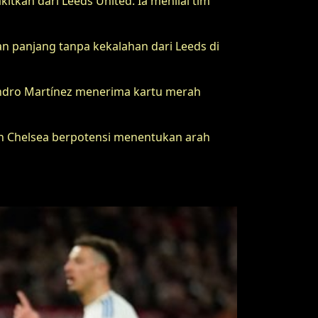
kan dari Leeds United. Ia menilai tim
an panjang tanpa kekalahan dari Leeds di
sandro Martínez menerima kartu merah
an Chelsea berpotensi menentukan arah