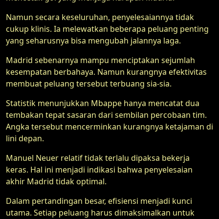
Namun secara keseluruhan, penyelesaiannya tidak
cukup klinis. Ia melewatkan beberapa peluang penting
yang seharusnya bisa mengubah jalannya laga.
Madrid sebenarnya mampu menciptakan sejumlah
kesempatan berbahaya. Namun kurangnya efektivitas
membuat peluang tersebut terbuang sia-sia.
Statistik menunjukkan Mbappe hanya mencatat dua
tembakan tepat sasaran dari sembilan percobaan tim.
Angka tersebut mencerminkan kurangnya ketajaman di
lini depan.
Manuel Neuer relatif tidak terlalu dipaksa bekerja
keras. Hal ini menjadi indikasi bahwa penyelesaian
akhir Madrid tidak optimal.
Dalam pertandingan besar, efisiensi menjadi kunci
utama. Setiap peluang harus dimaksimalkan untuk