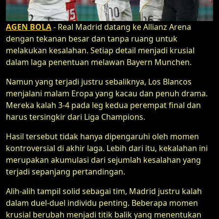
AGEN BOLA
- Real Madrid datang ke Allianz Arena
dengan tekanan besar dan tanpa ruang untuk
melakukan kesalahan. Setiap detail menjadi krusial
dalam laga penentuan melawan Bayern Munchen.
Namun yang terjadi justru sebaliknya, Los Blancos
menjalani malam Eropa yang kacau dan penuh drama.
Mereka kalah 3-4 pada leg kedua perempat final dan
harus tersingkir dari Liga Champions.
Hasil tersebut tidak hanya dipengaruhi oleh momen
kontroversial di akhir laga. Lebih dari itu, kekalahan ini
merupakan akumulasi dari sejumlah kesalahan yang
terjadi sepanjang pertandingan.
Alih-alih tampil solid sebagai tim, Madrid justru kalah
dalam duel-duel individu penting. Beberapa momen
krusial berubah menjadi titik balik yang menentukan