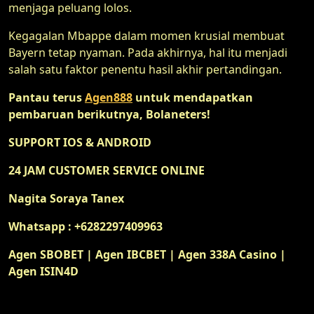
menjaga peluang lolos.
Kegagalan Mbappe dalam momen krusial membuat
Bayern tetap nyaman. Pada akhirnya, hal itu menjadi
salah satu faktor penentu hasil akhir pertandingan.
Pantau terus
Agen888
untuk mendapatkan
pembaruan berikutnya, Bolaneters!
SUPPORT IOS & ANDROID
24 JAM CUSTOMER SERVICE ONLINE
Nagita Soraya Tanex
Whatsapp : +6282297409963
Agen SBOBET | Agen IBCBET | Agen 338A Casino |
Agen ISIN4D