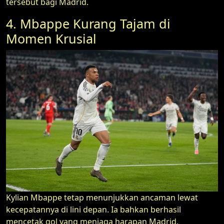
tersebut bagi Madrid.
4. Mbappe Kurang Tajam di
Momen Krusial
Kylian Mbappe tetap menunjukkan ancaman lewat
kecepatannya di lini depan. Ia bahkan berhasil
mencetak gol yang menjaga harapan Madrid.