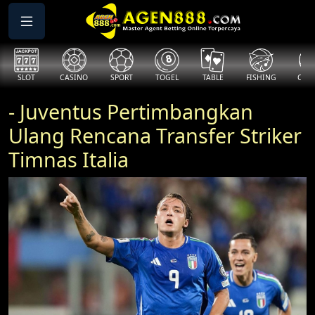
SLOT
CASINO
SPORT
TOGEL
TABLE
FISHING
COCK
- Juventus Pertimbangkan
Ulang Rencana Transfer Striker
Timnas Italia