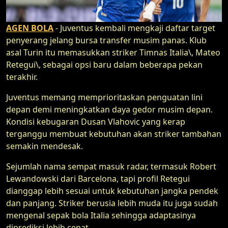
AGEN BOLA
- Juventus kembali mengkaji daftar target
penyerang jelang bursa transfer musim panas. Klub
asal Turin itu memasukkan striker Timnas Italia\, Mateo
Retegui\, sebagai opsi baru dalam beberapa pekan
terakhir.
Juventus memang memprioritaskan penguatan lini
depan demi meningkatkan daya gedor musim depan.
Kondisi kebugaran Dusan Vlahovic yang kerap
terganggu membuat kebutuhan akan striker tambahan
semakin mendesak.
Sejumlah nama sempat masuk radar, termasuk Robert
Lewandowski dari Barcelona, tapi profil Retegui
dianggap lebih sesuai untuk kebutuhan jangka pendek
dan panjang. Striker berusia lebih muda itu juga sudah
mengenal sepak bola Italia sehingga adaptasinya
diprediksi lebih cepat.