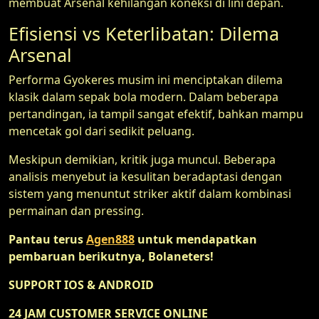
membuat Arsenal kehilangan koneksi di lini depan.
Efisiensi vs Keterlibatan: Dilema
Arsenal
Performa Gyokeres musim ini menciptakan dilema
klasik dalam sepak bola modern. Dalam beberapa
pertandingan, ia tampil sangat efektif, bahkan mampu
mencetak gol dari sedikit peluang.
Meskipun demikian, kritik juga muncul. Beberapa
analisis menyebut ia kesulitan beradaptasi dengan
sistem yang menuntut striker aktif dalam kombinasi
permainan dan pressing.
Pantau terus
Agen888
untuk mendapatkan
pembaruan berikutnya, Bolaneters!
SUPPORT IOS & ANDROID
24 JAM CUSTOMER SERVICE ONLINE