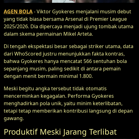
AGEN BOLA
- Viktor Gyokeres menjalani musim debut
yang tidak biasa bersama Arsenal di Premier League
2025/2026. Dia dipercaya menjadi ujung tombak utama
dalam skema permainan Mikel Arteta.
Di tengah ekspektasi besar sebagai striker utama, data
dari WhoScored justru menunjukkan fakta kontras,
bahwa Gyokeres hanya mencatat 566 sentuhan bola
sepanjang musim, paling sedikit di antara pemain
dengan menit bermain minimal 1.800.
Meski begitu angka tersebut tidak otomatis
mencerminkan kegagalan. Performa Gyokeres
menghadirkan pola unik, yaitu minim keterlibatan,
tetapi tetap memberikan kontribusi langsung di depan
gawang.
Produktif Meski Jarang Terlibat