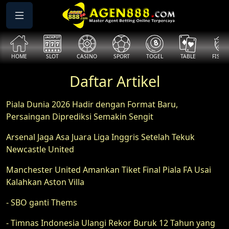
SLOT
CASINO
SPORT
TOGEL
TABLE
FISHING
COCK
Daftar Artikel
Piala Dunia 2026 Hadir dengan Format Baru,
Persaingan Diprediksi Semakin Sengit
Arsenal Jaga Asa Juara Liga Inggris Setelah Tekuk
Newcastle United
Manchester United Amankan Tiket Final Piala FA Usai
Kalahkan Aston Villa
- SBO ganti Thems
- Timnas Indonesia Ulangi Rekor Buruk 12 Tahun yang