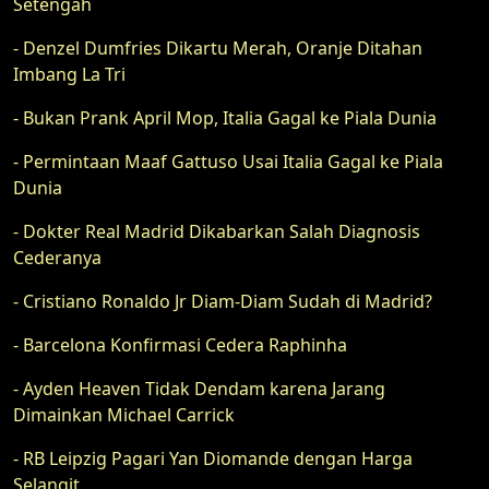
Setengah
- Denzel Dumfries Dikartu Merah, Oranje Ditahan
Imbang La Tri
- Bukan Prank April Mop, Italia Gagal ke Piala Dunia
- Permintaan Maaf Gattuso Usai Italia Gagal ke Piala
Dunia
- Dokter Real Madrid Dikabarkan Salah Diagnosis
Cederanya
- Cristiano Ronaldo Jr Diam-Diam Sudah di Madrid?
- Barcelona Konfirmasi Cedera Raphinha
- Ayden Heaven Tidak Dendam karena Jarang
Dimainkan Michael Carrick
- RB Leipzig Pagari Yan Diomande dengan Harga
Selangit