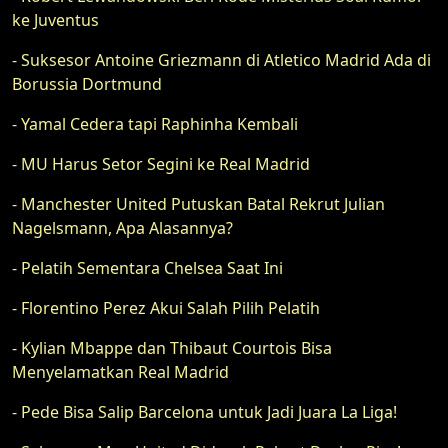
ke Juventus
- Suksesor Antoine Griezmann di Atletico Madrid Ada di
Borussia Dortmund
- Yamal Cedera tapi Raphinha Kembali
- MU Harus Setor Segini ke Real Madrid
- Manchester United Putuskan Batal Rekrut Julian
Nagelsmann, Apa Alasannya?
- Pelatih Sementara Chelsea Saat Ini
- Florentino Perez Akui Salah Pilih Pelatih
- Kylian Mbappe dan Thibaut Courtois Bisa
Menyelamatkan Real Madrid
- Pede Bisa Salip Barcelona untuk Jadi Juara La Liga!