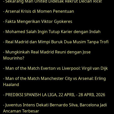
- Sekarang Man United Didesak Rekrut Declan Rice!
- Arsenal Krisis di Momen Penentuan
- Fakta Mengerikan Viktor Gyokeres
- Mohamed Salah Ingin Tutup Karier dengan Indah
- Real Madrid dan Mimpi Buruk Dua Musim Tanpa Trofi
- Mungkinkah Real Madrid Reuni dengan Jose
Mourinho?
- Man of the Match Everton vs Liverpool: Virgil van Dijk
- Man of the Match Manchester City vs Arsenal: Erling
Haaland
- PREDIKSI SPANISH LA LIGA, 22 APRIL - 28 APRIL 2026
- Juventus Intens Dekati Bernardo Silva, Barcelona Jadi
Ancaman Terbesar